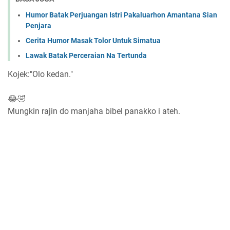
Humor Batak Perjuangan Istri Pakaluarhon Amantana Sian
Penjara
Cerita Humor Masak Tolor Untuk Simatua
Lawak Batak Perceraian Na Tertunda
Kojek:"Olo kedan."
😂🤣
Mungkin rajin do manjaha bibel panakko i ateh.