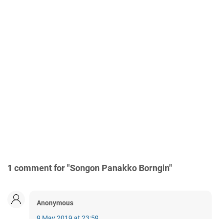
1 comment for "Songon Panakko Borngin"
Anonymous
9 May 2019 at 23:59