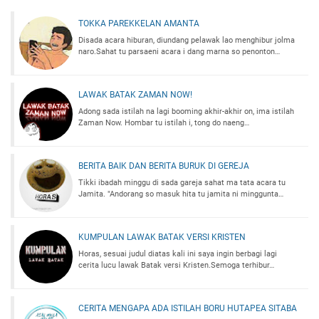
TOKKA PAREKKELAN AMANTA
Disada acara hiburan, diundang pelawak lao menghibur jolma
naro.Sahat tu parsaeni acara i dang marna so penonton…
LAWAK BATAK ZAMAN NOW!
Adong sada istilah na lagi booming akhir-akhir on, ima istilah
Zaman Now. Hombar tu istilah i, tong do naeng…
BERITA BAIK DAN BERITA BURUK DI GEREJA
Tikki ibadah minggu di sada gareja sahat ma tata acara tu
Jamita. "Andorang so masuk hita tu jamita ni minggunta…
KUMPULAN LAWAK BATAK VERSI KRISTEN
Horas, sesuai judul diatas kali ini saya ingin berbagi lagi
cerita lucu lawak Batak versi Kristen.Semoga terhibur…
CERITA MENGAPA ADA ISTILAH BORU HUTAPEA SITABA