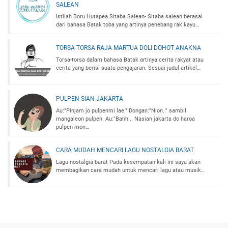
SALEAN
Istilah Boru Hutapea Sitaba Salean- Sitaba salean berasal
dari bahasa Batak toba yang artinya penebang rak kayu…
TORSA-TORSA RAJA MARTUA DOLI DOHOT ANAKNA
Torsa-torsa dalam bahasa Batak artinya cerita rakyat atau
cerita yang berisi suatu pengajaran. Sesuai judul artikel…
PULPEN SIAN JAKARTA
Au:"Pinjam jo pulpenmi lae." Dongan:"Nion.." sambil
mangaleon pulpen. Au:"Bahh... Nasian jakarta do haroa
pulpen mon…
CARA MUDAH MENCARI LAGU NOSTALGIA BARAT
Lagu nostalgia barat Pada kesempatan kali ini saya akan
membagikan cara mudah untuk mencari lagu atau musik…