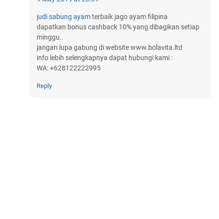
judi sabung ayam
terbaik jago ayam filipina
dapatkan bonus cashback 10% yang dibagikan setiap
minggu..
jangan lupa gabung di website www.bolavita.ltd
info lebih selengkapnya dapat hubungi kami :
WA: +628122222995
Reply