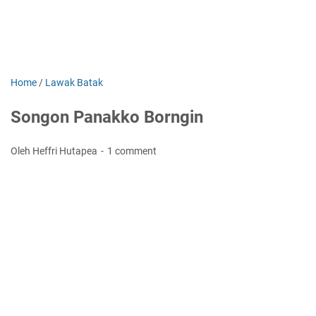
Home
/
Lawak Batak
Songon Panakko Borngin
Oleh Heffri Hutapea
1 comment