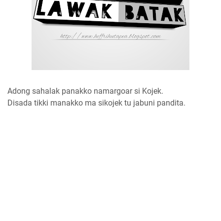
Adong sahalak panakko namargoar si Kojek.
Disada tikki manakko ma sikojek tu jabuni pandita.