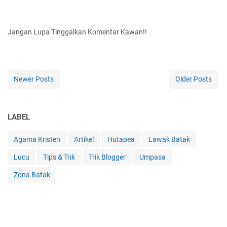
Jangan Lupa Tinggalkan Komentar Kawan!!
Newer Posts
Older Posts
LABEL
Agama Kristen
Artikel
Hutapea
Lawak Batak
Lucu
Tips & Trik
Trik Blogger
Umpasa
Zona Batak