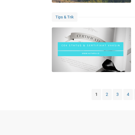
Tips & Trik
1
2
3
4