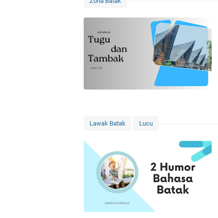
Zona Batak
Lawak Batak
Lucu