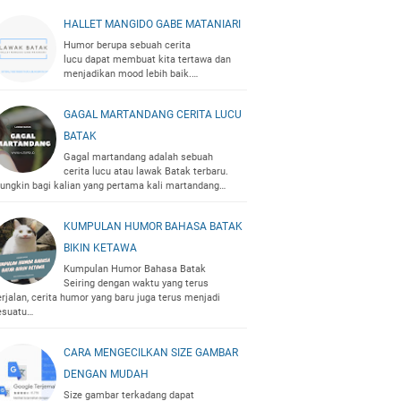
HALLET MANGIDO GABE MATANIARI
Humor berupa sebuah cerita
lucu dapat membuat kita tertawa dan
menjadikan mood lebih baik.…
GAGAL MARTANDANG CERITA LUCU
BATAK
Gagal martandang adalah sebuah
cerita lucu atau lawak Batak terbaru.
ungkin bagi kalian yang pertama kali martandang…
KUMPULAN HUMOR BAHASA BATAK
BIKIN KETAWA
Kumpulan Humor Bahasa Batak
Seiring dengan waktu yang terus
erjalan, cerita humor yang baru juga terus menjadi
esuatu…
CARA MENGECILKAN SIZE GAMBAR
DENGAN MUDAH
Size gambar terkadang dapat