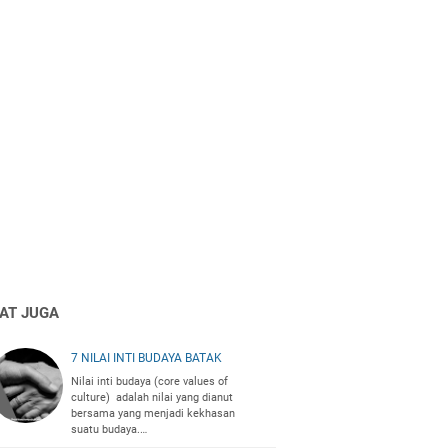
HAT JUGA
7 NILAI INTI BUDAYA BATAK
Nilai inti budaya (core values of
culture) adalah nilai yang dianut
bersama yang menjadi kekhasan
suatu budaya.…