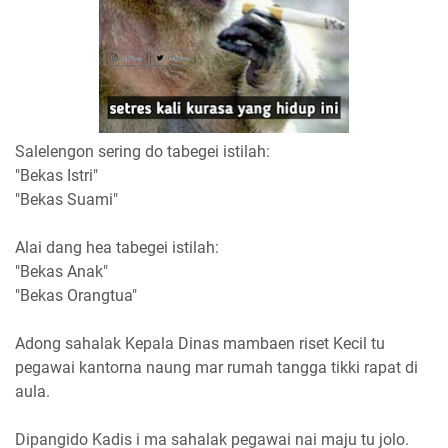
Salelengon sering do tabegei istilah:
"Bekas Istri"
"Bekas Suami"
Alai dang hea tabegei istilah:
"Bekas Anak"
"Bekas Orangtua"
Adong sahalak Kepala Dinas mambaen riset Kecil tu
pegawai kantorna naung mar rumah tangga tikki rapat di
aula.
Dipangido Kadis i ma sahalak pegawai nai maju tu jolo.