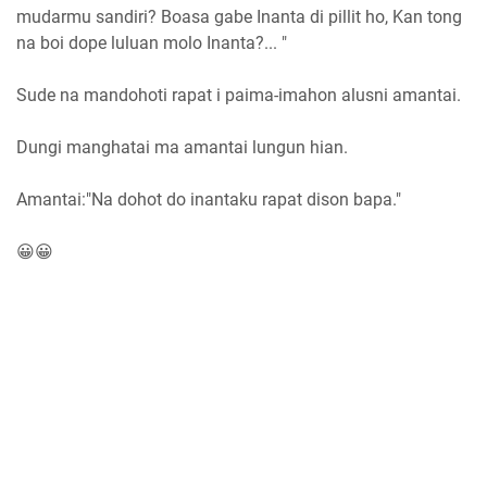
mudarmu sandiri? Boasa gabe Inanta di pillit ho, Kan tong
na boi dope luluan molo Inanta?... "
Sude na mandohoti rapat i paima-imahon alusni amantai.
Dungi manghatai ma amantai lungun hian.
Amantai:"Na dohot do inantaku rapat dison bapa."
😀😀