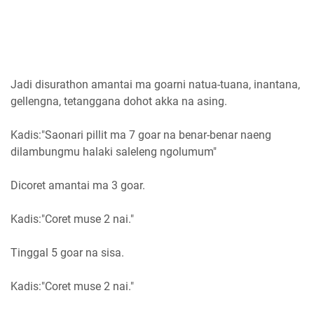
Jadi disurathon amantai ma goarni natua-tuana, inantana,
gellengna, tetanggana dohot akka na asing.
Kadis:"Saonari pillit ma 7 goar na benar-benar naeng
dilambungmu halaki saleleng ngolumum"
Dicoret amantai ma 3 goar.
Kadis:"Coret muse 2 nai."
Tinggal 5 goar na sisa.
Kadis:"Coret muse 2 nai."