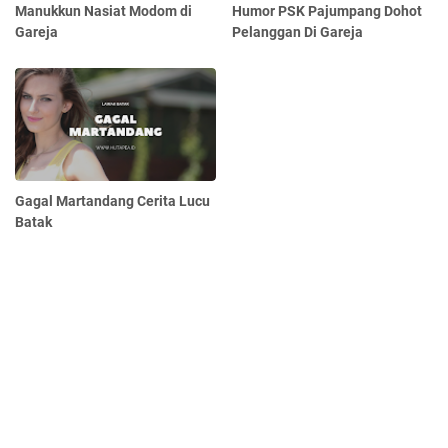
Manukkun Nasiat Modom di
Humor PSK Pajumpang Dohot
Gareja
Pelanggan Di Gareja
Gagal Martandang Cerita Lucu
Batak