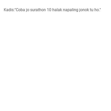
Kadis:"Coba jo surathon 10 halak napaling jonok tu ho."