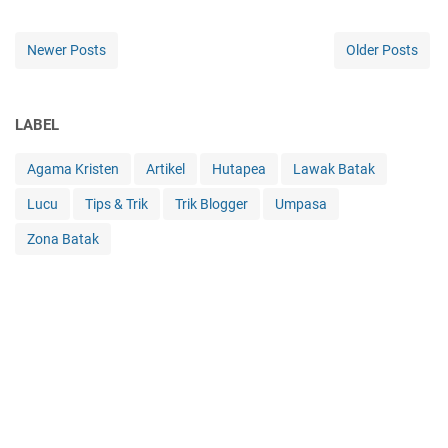
Newer Posts
Older Posts
LABEL
Agama Kristen
Artikel
Hutapea
Lawak Batak
Lucu
Tips & Trik
Trik Blogger
Umpasa
Zona Batak