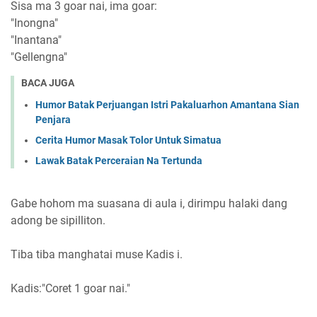
Sisa ma 3 goar nai, ima goar:
"Inongna"
"Inantana"
"Gellengna"
BACA JUGA
Humor Batak Perjuangan Istri Pakaluarhon Amantana Sian
Penjara
Cerita Humor Masak Tolor Untuk Simatua
Lawak Batak Perceraian Na Tertunda
Gabe hohom ma suasana di aula i, dirimpu halaki dang
adong be sipilliton.
Tiba tiba manghatai muse Kadis i.
Kadis:"Coret 1 goar nai."