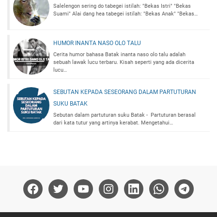
Salelengon sering do tabegei istilah: "Bekas Istri" "Bekas
Suami" Alai dang hea tabegei istilah: "Bekas Anak" "Bekas…
HUMOR INANTA NASO OLO TALU
Cerita humor bahasa Batak inanta naso olo talu adalah
sebuah lawak lucu terbaru. Kisah seperti yang ada dicerita
lucu…
SEBUTAN KEPADA SESEORANG DALAM PARTUTURAN
SUKU BATAK
Sebutan dalam partuturan suku Batak - Partuturan berasal
dari kata tutur yang artinya kerabat. Mengetahui…