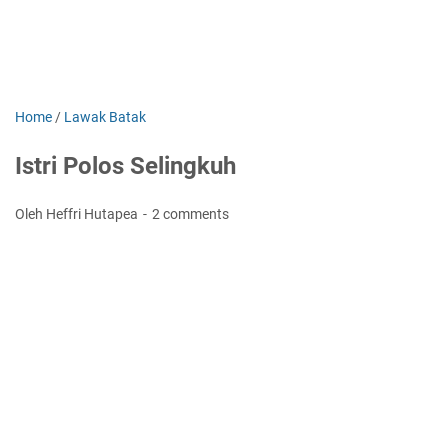
Home
/
Lawak Batak
Istri Polos Selingkuh
Oleh Heffri Hutapea
2 comments