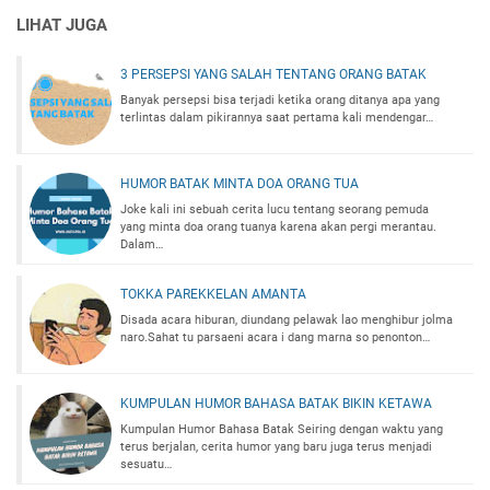
LIHAT JUGA
3 PERSEPSI YANG SALAH TENTANG ORANG BATAK
Banyak persepsi bisa terjadi ketika orang ditanya apa yang
terlintas dalam pikirannya saat pertama kali mendengar…
HUMOR BATAK MINTA DOA ORANG TUA
Joke kali ini sebuah cerita lucu tentang seorang pemuda
yang minta doa orang tuanya karena akan pergi merantau.
Dalam…
TOKKA PAREKKELAN AMANTA
Disada acara hiburan, diundang pelawak lao menghibur jolma
naro.Sahat tu parsaeni acara i dang marna so penonton…
KUMPULAN HUMOR BAHASA BATAK BIKIN KETAWA
Kumpulan Humor Bahasa Batak Seiring dengan waktu yang
terus berjalan, cerita humor yang baru juga terus menjadi
sesuatu…