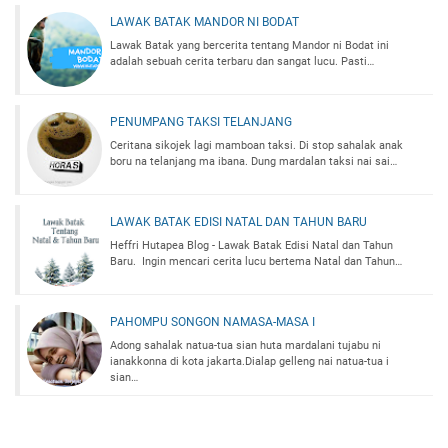
LAWAK BATAK MANDOR NI BODAT
Lawak Batak yang bercerita tentang Mandor ni Bodat ini
adalah sebuah cerita terbaru dan sangat lucu. Pasti…
PENUMPANG TAKSI TELANJANG
Ceritana sikojek lagi mamboan taksi. Di stop sahalak anak
boru na telanjang ma ibana. Dung mardalan taksi nai sai…
LAWAK BATAK EDISI NATAL DAN TAHUN BARU
Heffri Hutapea Blog - Lawak Batak Edisi Natal dan Tahun
Baru. Ingin mencari cerita lucu bertema Natal dan Tahun…
PAHOMPU SONGON NAMASA-MASA I
Adong sahalak natua-tua sian huta mardalani tujabu ni
ianakkonna di kota jakarta.Dialap gelleng nai natua-tua i
sian…