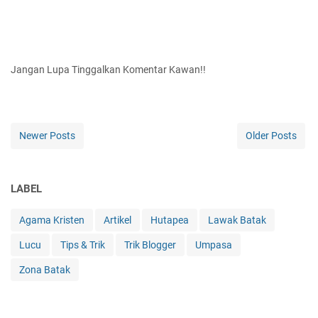
Jangan Lupa Tinggalkan Komentar Kawan!!
Newer Posts
Older Posts
LABEL
Agama Kristen
Artikel
Hutapea
Lawak Batak
Lucu
Tips & Trik
Trik Blogger
Umpasa
Zona Batak