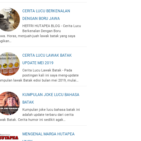
CERITA LUCU BERKENALAN
DENGAN BORU JAWA
HEFFRI HUTAPEA BLOG - Cerita Lucu
Berkenalan Dengan Boru
awa. Horas, menjuah-juah lawak batak yang saya
agikan…
CERITA LUCU LAWAK BATAK
UPDATE MEI 2019
Cerita Lucu Lawak Batak - Pada
postingan kali ini saya meng-update
umpulan lawak Batak edisi bulan mei 2019, mulai…
KUMPULAN JOKE LUCU BAHASA
BATAK
Kumpulan joke lucu bahasa batak ini
adalah update terbaru dari cerita
awak Batak. Cerita humor ini sedikit agak…
MENGENAL MARGA HUTAPEA