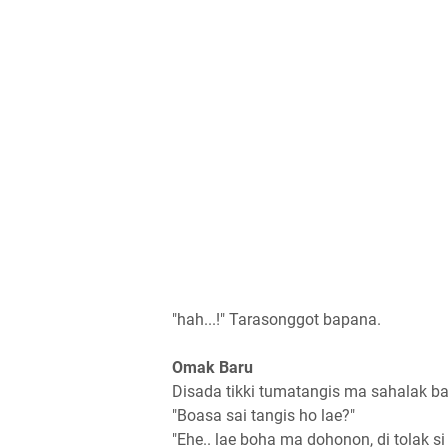
"hah...!" Tarasonggot bapana.
Omak Baru
Disada tikki tumatangis ma sahalak 
"Boasa sai tangis ho lae?"
"Ehe.. lae boha ma dohonon, di tolak si 