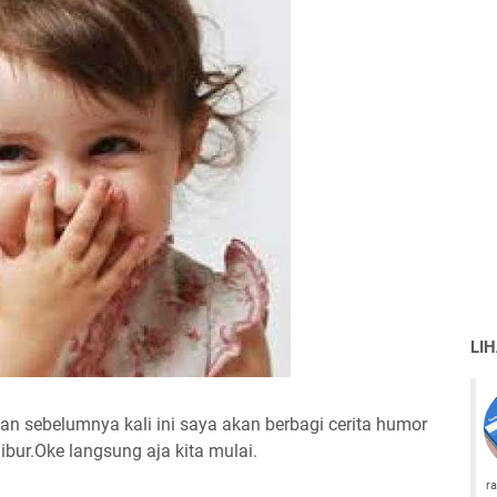
LI
gan sebelumnya kali ini saya akan berbagi cerita humor
bur.Oke langsung aja kita mulai.
r