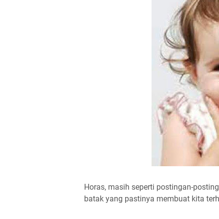
Horas, masih seperti postingan-postin
batak yang pastinya membuat kita terhi