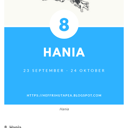
Hania
8. Hania