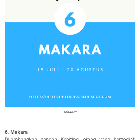
Makara
6. Makara
Dilambangkan dengan Kepiting, orang yang berzodiak