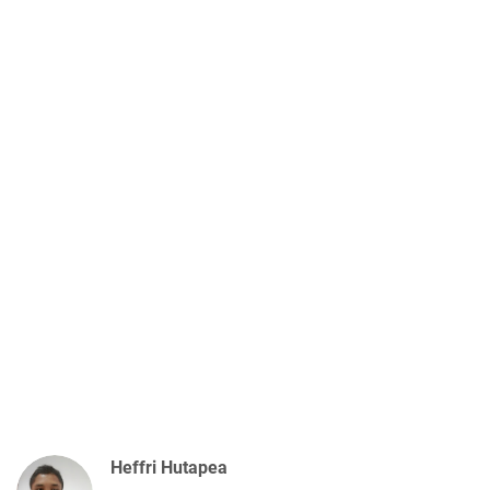
Heffri Hutapea