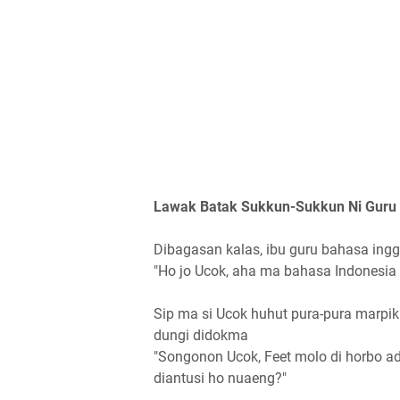
Lawak Batak Sukkun-Sukkun Ni Guru 
Dibagasan kalas, ibu guru bahasa ingg
"Ho jo Ucok, aha ma bahasa Indonesia 
Sip ma si Ucok huhut pura-pura marpik
dungi didokma
"Songonon Ucok, Feet molo di horbo a
diantusi ho nuaeng?"