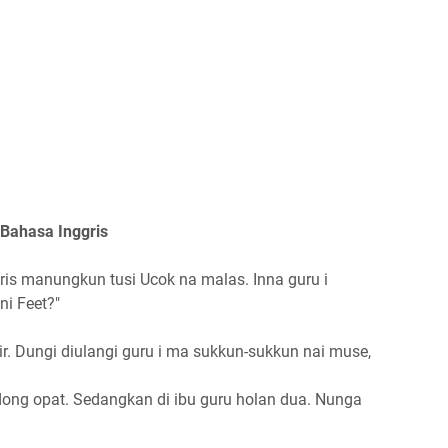
Bahasa Inggris
ris manungkun tusi Ucok na malas. Inna guru i
ni Feet?"
ir. Dungi diulangi guru i ma sukkun-sukkun nai muse,
dong opat. Sedangkan di ibu guru holan dua. Nunga