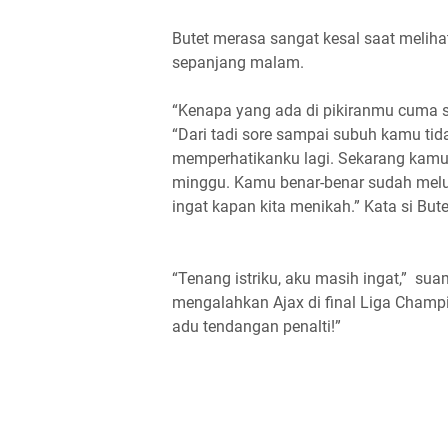
Butet merasa sangat kesal saat melih
sepanjang malam.
“Kenapa yang ada di pikiranmu cuma s
“Dari tadi sore sampai subuh kamu tid
memperhatikanku lagi. Sekarang kamu 
minggu. Kamu benar-benar sudah melup
ingat kapan kita menikah.” Kata si But
“Tenang istriku, aku masih ingat,” su
mengalahkan Ajax di final Liga Champi
adu tendangan penalti!”