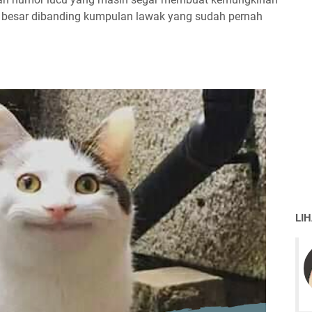
h besar dibanding kumpulan lawak yang sudah pernah
LI