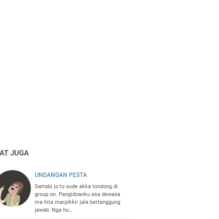
HAT JUGA
UNDANGAN PESTA
Sattabi jo tu sude akka tondong di
group on. Pangidoanku asa dewasa
ma hita marpikkir jala bertanggung
jawab. Nga hu…