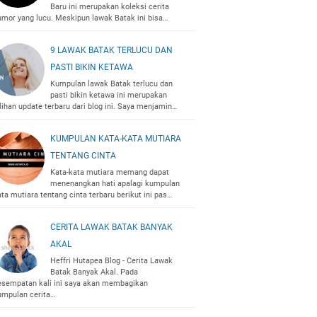
Baru ini merupakan koleksi cerita
umor yang lucu. Meskipun lawak Batak ini bisa…
9 LAWAK BATAK TERLUCU DAN
PASTI BIKIN KETAWA
Kumpulan lawak Batak terlucu dan
pasti bikin ketawa ini merupakan
lihan update terbaru dari blog ini. Saya menjamin…
KUMPULAN KATA-KATA MUTIARA
TENTANG CINTA
Kata-kata mutiara memang dapat
menenangkan hati apalagi kumpulan
ta mutiara tentang cinta terbaru berikut ini pas…
CERITA LAWAK BATAK BANYAK
AKAL
Heffri Hutapea Blog - Cerita Lawak
Batak Banyak Akal. Pada
esempatan kali ini saya akan membagikan
umpulan cerita…