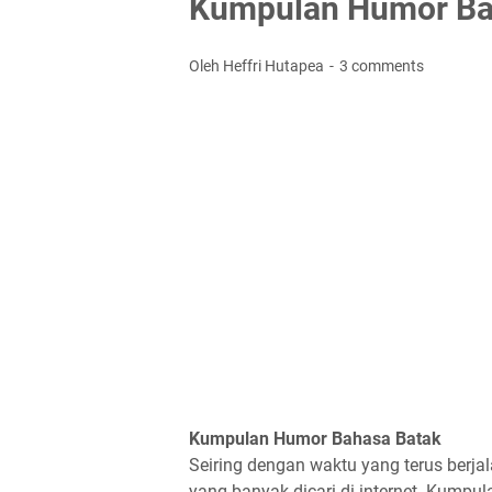
Kumpulan Humor Bah
Oleh Heffri Hutapea
3 comments
Kumpulan Humor Bahasa Batak
Seiring dengan waktu yang terus berjal
yang banyak dicari di internet. Kum