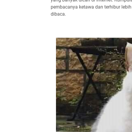
pembacanya ketawa dan terhibur lebi
dibaca.