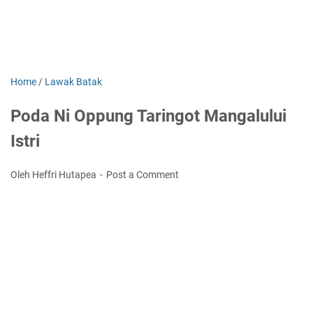
Home
/
Lawak Batak
Poda Ni Oppung Taringot Mangalului
Istri
Oleh Heffri Hutapea
Post a Comment