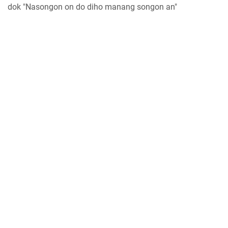
dok "Nasongon on do diho manang songon an"