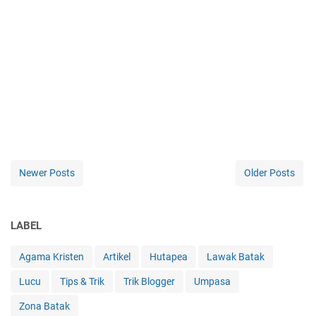
Newer Posts
Older Posts
LABEL
Agama Kristen
Artikel
Hutapea
Lawak Batak
Lucu
Tips & Trik
Trik Blogger
Umpasa
Zona Batak