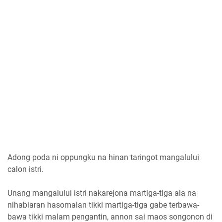
Adong poda ni oppungku na hinan taringot mangalului
calon istri.
Unang mangalului istri nakarejona martiga-tiga ala na
nihabiaran hasomalan tikki martiga-tiga gabe terbawa-
bawa tikki malam pengantin, annon sai maos songonon di