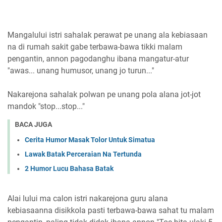
Mangalului istri sahalak perawat pe unang ala kebiasaan
na di rumah sakit gabe terbawa-bawa tikki malam
pengantin, annon pagodanghu ibana mangatur-atur
"awas... unang humusor, unang jo turun..."
Nakarejona sahalak polwan pe unang pola alana jot-jot
mandok "stop...stop..."
BACA JUGA
Cerita Humor Masak Tolor Untuk Simatua
Lawak Batak Perceraian Na Tertunda
2 Humor Lucu Bahasa Batak
Alai lului ma calon istri nakarejona guru alana
kebiasaanna disikkola pasti terbawa-bawa sahat tu malam