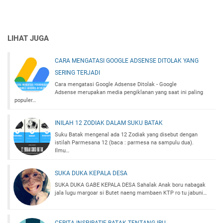
LIHAT JUGA
CARA MENGATASI GOOGLE ADSENSE DITOLAK YANG
SERING TERJADI
Cara mengatasi Google Adsense Ditolak - Google
Adsense merupakan media pengiklanan yang saat ini paling
populer…
INILAH 12 ZODIAK DALAM SUKU BATAK
Suku Batak mengenal ada 12 Zodiak yang disebut dengan
istilah Parmesana 12 (baca : parmesa na sampulu dua).
Ilmu…
SUKA DUKA KEPALA DESA
SUKA DUKA GABE KEPALA DESA Sahalak Anak boru nabagak
jala lugu margoar si Butet naeng mambaen KTP ro tu jabuni…