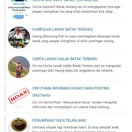
CERITA INSPIRATIF BATAK TENTANG IBU
Cerita inspiratif Batak tentang ibu ini mengajarkan kita agar
jangan melupakan ibu yang telah melahirkan kita. Bagi…
KUMPULAN LAWAK BATAK TERGOKIL
Anjing dibonceng Kali ini saya membagikan beberapa lawak
batak yang sangat menghibur, di akhir postingan tolong…
CERITA LAWAK HALAK BATAK TERBARU
On ma Cerita Lawak Halak Batak Terbaru sian au manguduti
postingan diari naung salpu.Sai anggiatma las rohanta…
CIRI UTAMA INFORMASI HOAKS YANG PENTING
DIKETAHUI
Ciri ciri berita Hoax - Masyarakat harus cerdas mengolah
informasi dan mempelajari ciri utama kabar bohong…
PENUMPANG TAKSI TELANJANG
Ceritana sikojek lagi mamboan taksi. Di stop sahalak anak