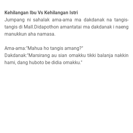
Kehilangan Ibu Vs Kehilangan Istri
Jumpang ni sahalak ama-ama ma dakdanak na tangis-
tangis di Mall.Didapothon amantatai ma dakdanak i naeng
manukkun aha namasa.
Ama-ama:"Mahua ho tangis amang?"
Dakdanak:"Marsirang au sian omakku tikki balanja nakkin
hami, dang huboto be didia omakku."