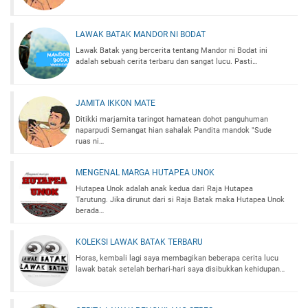
LAWAK BATAK MANDOR NI BODAT
Lawak Batak yang bercerita tentang Mandor ni Bodat ini
adalah sebuah cerita terbaru dan sangat lucu. Pasti…
JAMITA IKKON MATE
Ditikki marjamita taringot hamatean dohot panguhuman
naparpudi Semangat hian sahalak Pandita mandok "Sude
ruas ni…
MENGENAL MARGA HUTAPEA UNOK
Hutapea Unok adalah anak kedua dari Raja Hutapea
Tarutung. Jika dirunut dari si Raja Batak maka Hutapea Unok
berada…
KOLEKSI LAWAK BATAK TERBARU
Horas, kembali lagi saya membagikan beberapa cerita lucu
lawak batak setelah berhari-hari saya disibukkan kehidupan…