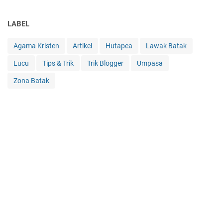
LABEL
Agama Kristen
Artikel
Hutapea
Lawak Batak
Lucu
Tips & Trik
Trik Blogger
Umpasa
Zona Batak