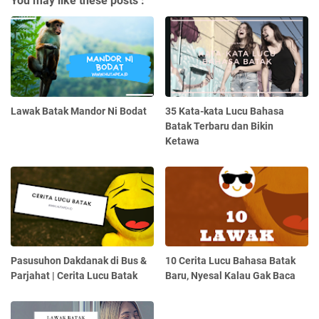
You may like these posts :
Lawak Batak Mandor Ni Bodat
35 Kata-kata Lucu Bahasa
Batak Terbaru dan Bikin
Ketawa
Pasusuhon Dakdanak di Bus &
10 Cerita Lucu Bahasa Batak
Parjahat | Cerita Lucu Batak
Baru, Nyesal Kalau Gak Baca