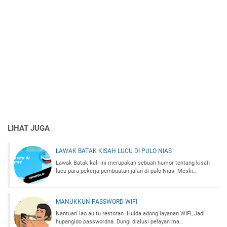
LIHAT JUGA
LAWAK BATAK KISAH LUCU DI PULO NIAS
Lawak Batak kali ini merupakan sebuah humor tentang kisah
lucu para pekerja pembuatan jalan di pulo Nias. Meski…
MANUKKUN PASSWORD WIFI
Nantuari lao au tu restoran. Huida adong layanan WIFI, Jadi
hupangido passwordna. Dungi dialusi pelayan ma…