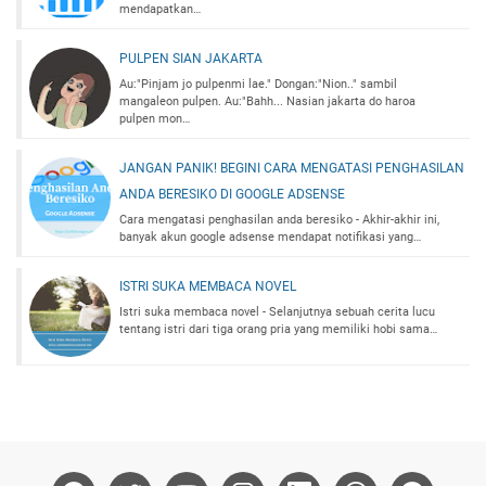
mendapatkan…
PULPEN SIAN JAKARTA
Au:"Pinjam jo pulpenmi lae." Dongan:"Nion.." sambil
mangaleon pulpen. Au:"Bahh... Nasian jakarta do haroa
pulpen mon…
JANGAN PANIK! BEGINI CARA MENGATASI PENGHASILAN
ANDA BERESIKO DI GOOGLE ADSENSE
Cara mengatasi penghasilan anda beresiko - Akhir-akhir ini,
banyak akun google adsense mendapat notifikasi yang…
ISTRI SUKA MEMBACA NOVEL
Istri suka membaca novel - Selanjutnya sebuah cerita lucu
tentang istri dari tiga orang pria yang memiliki hobi sama…