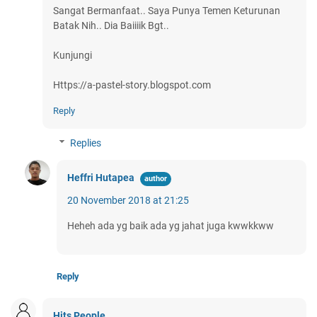
Sangat Bermanfaat.. Saya Punya Temen Keturunan
Batak Nih.. Dia Baiiiik Bgt..
Kunjungi
Https://a-pastel-story.blogspot.com
Reply
Replies
Heffri Hutapea
20 November 2018 at 21:25
Heheh ada yg baik ada yg jahat juga kwwkkww
Reply
Hits People