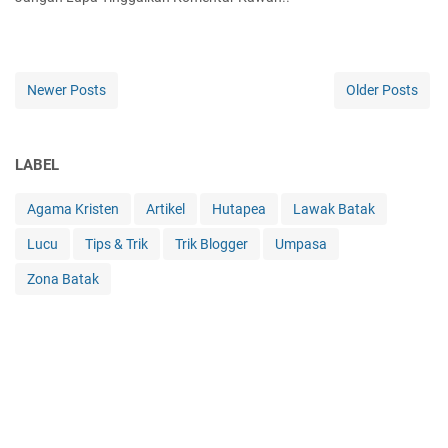
Newer Posts
Older Posts
LABEL
Agama Kristen
Artikel
Hutapea
Lawak Batak
Lucu
Tips & Trik
Trik Blogger
Umpasa
Zona Batak