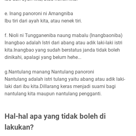
e. Inang panoroni ni Amangniba
Ibu tiri dari ayah kita, atau nenek tiri.
f. Nioli ni Tungganeniba naung mabalu (Inangbaoniba)
Inangbao adalah Istri dari abang atau adik laki-laki istri
kita.Inangbao yang sudah berstatus janda tidak boleh
dinikahi, apalagi yang belum hehe...
g.Nantulang manang Nantulang panoroni
Nantulang adalah istri tulang yaitu abang atau adik laki-
laki dari ibu kita.Dillarang keras menjadi suami bagi
nantulang kita maupun nantulang pengganti.
Hal-hal apa yang tidak boleh di
lakukan?