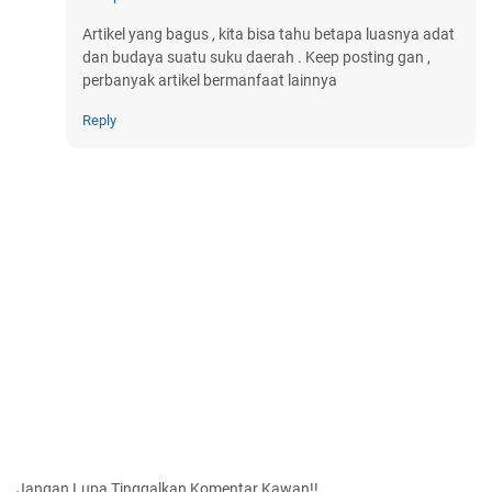
Artikel yang bagus , kita bisa tahu betapa luasnya adat
dan budaya suatu suku daerah . Keep posting gan ,
perbanyak artikel bermanfaat lainnya
Reply
Jangan Lupa Tinggalkan Komentar Kawan!!