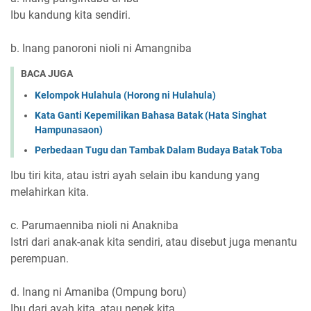
Ibu kandung kita sendiri.
b. Inang panoroni nioli ni Amangniba
BACA JUGA
Kelompok Hulahula (Horong ni Hulahula)
Kata Ganti Kepemilikan Bahasa Batak (Hata Singhat
Hampunasaon)
Perbedaan Tugu dan Tambak Dalam Budaya Batak Toba
Ibu tiri kita, atau istri ayah selain ibu kandung yang
melahirkan kita.
c. Parumaenniba nioli ni Anakniba
Istri dari anak-anak kita sendiri, atau disebut juga menantu
perempuan.
d. Inang ni Amaniba (Ompung boru)
Ibu dari ayah kita, atau nenek kita.