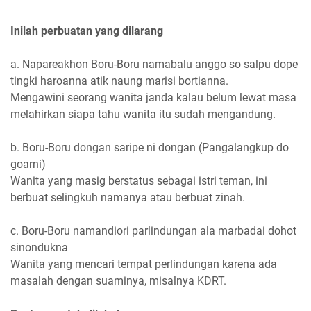
Inilah perbuatan yang dilarang
a. Napareakhon Boru-Boru namabalu anggo so salpu dope
tingki haroanna atik naung marisi bortianna.
Mengawini seorang wanita janda kalau belum lewat masa
melahirkan siapa tahu wanita itu sudah mengandung.
b. Boru-Boru dongan saripe ni dongan (Pangalangkup do
goarni)
Wanita yang masig berstatus sebagai istri teman, ini
berbuat selingkuh namanya atau berbuat zinah.
c. Boru-Boru namandiori parlindungan ala marbadai dohot
sinondukna
Wanita yang mencari tempat perlindungan karena ada
masalah dengan suaminya, misalnya KDRT.