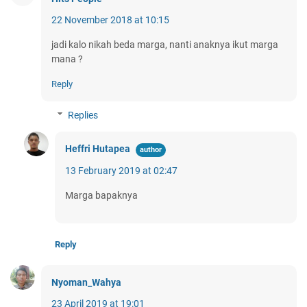
22 November 2018 at 10:15
jadi kalo nikah beda marga, nanti anaknya ikut marga
mana ?
Reply
Replies
Heffri Hutapea
13 February 2019 at 02:47
Marga bapaknya
Reply
Nyoman_Wahya
23 April 2019 at 19:01