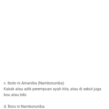
c. Iboto ni Amaniba (Namboruniba)
Kakak atau adik perempuan ayah kita, atau di sebut juga
bou atau bibi.
d. Boru ni Namboruniba