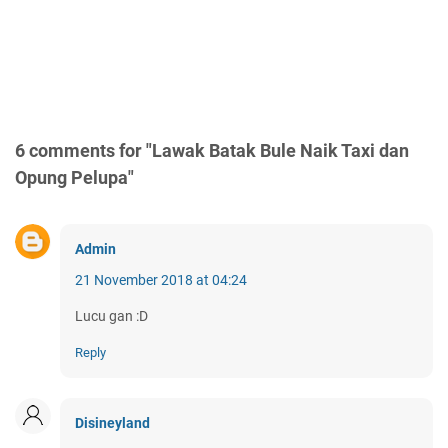
6 comments for "Lawak Batak Bule Naik Taxi dan
Opung Pelupa"
Admin
21 November 2018 at 04:24
Lucu gan :D
Reply
Disineyland