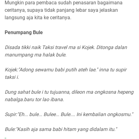
Mungkin para pembaca sudah penasaran bagaimana
ceritanya, supaya tidak panjang lebar saya jelaskan
langsung aja kita ke ceritanya.
Penumpang Bule
Disada tikki naik Taksi travel ma si Kojek. Ditonga dalan
manumpang ma halak bule.
Kojek:"Adong sewamu babi putih ateh lae." inna tu supir
taksi i.
Dung sahat bule i tu tujuanna, dileon ma ongkosna hepeng
nabalga.baru tor lao ibana.
Supir:"Eh... bule... Bulee... Bule.... Ini kembalian ongkosmu."
Bule:"Kasih aja sama babi hitam yang didalam itu."