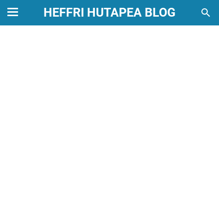
HEFFRI HUTAPEA BLOG