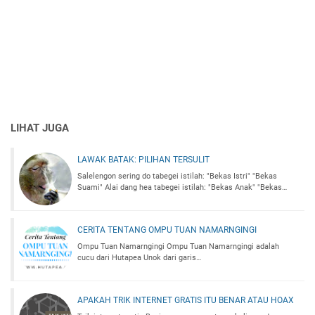
LIHAT JUGA
LAWAK BATAK: PILIHAN TERSULIT
Salelengon sering do tabegei istilah: "Bekas Istri" "Bekas
Suami" Alai dang hea tabegei istilah: "Bekas Anak" "Bekas…
CERITA TENTANG OMPU TUAN NAMARNGINGI
Ompu Tuan Namarngingi Ompu Tuan Namarngingi adalah
cucu dari Hutapea Unok dari garis…
APAKAH TRIK INTERNET GRATIS ITU BENAR ATAU HOAX