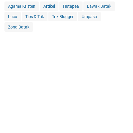
Agama Kristen
Artikel
Hutapea
Lawak Batak
Lucu
Tips & Trik
Trik Blogger
Umpasa
Zona Batak