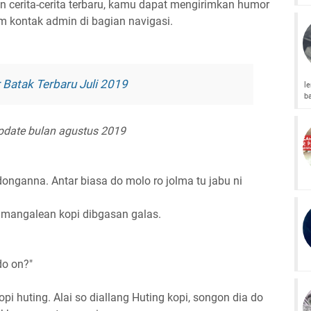
n cerita-cerita terbaru, kamu dapat mengirimkan humor
orm kontak admin di bagian navigasi.
 Batak Terbaru Juli 2019
l
b
update bulan agustus 2019
nganna. Antar biasa do molo ro jolma tu jabu ni
t mangalean kopi dibgasan galas.
do on?"
i huting. Alai so diallang Huting kopi, songon dia do