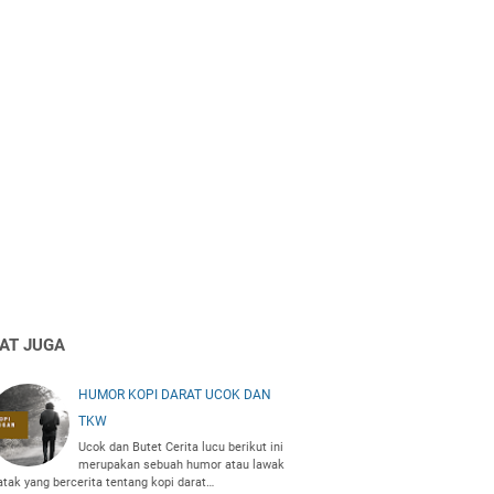
HAT JUGA
HUMOR KOPI DARAT UCOK DAN
TKW
Ucok dan Butet Cerita lucu berikut ini
merupakan sebuah humor atau lawak
atak yang bercerita tentang kopi darat…