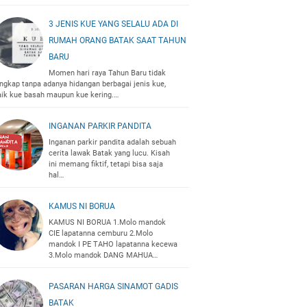
3 JENIS KUE YANG SELALU ADA DI
RUMAH ORANG BATAK SAAT TAHUN
BARU
Momen hari raya Tahun Baru tidak
engkap tanpa adanya hidangan berbagai jenis kue,
aik kue basah maupun kue kering.…
INGANAN PARKIR PANDITA
Inganan parkir pandita adalah sebuah
cerita lawak Batak yang lucu. Kisah
ini memang fiktif, tetapi bisa saja
hal…
KAMUS NI BORUA
KAMUS NI BORUA 1.Molo mandok
CIE lapatanna cemburu 2.Molo
mandok I PE TAHO lapatanna kecewa
3.Molo mandok DANG MAHUA…
PASARAN HARGA SINAMOT GADIS
BATAK