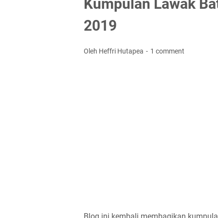
Kumpulan Lawak Bat
2019
Oleh Heffri Hutapea
1 comment
Blog ini kembali membagikan kumpulan