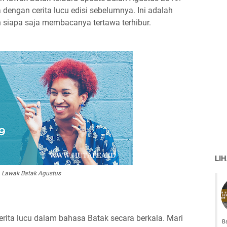
a dengan cerita lucu edisi sebelumnya. Ini adalah
 siapa saja membacanya tertawa terhibur.
LI
Lawak Batak Agustus
erita lucu dalam bahasa Batak secara berkala. Mari
B