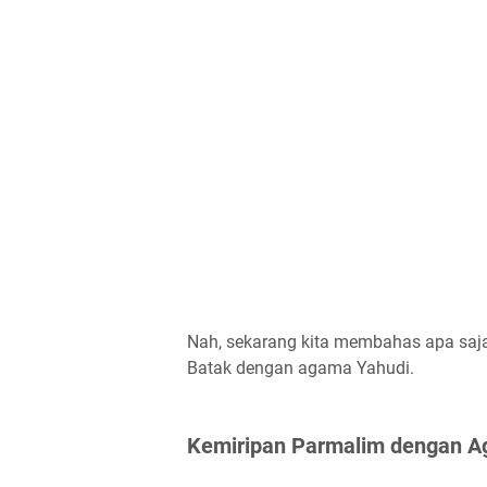
Nah, sekarang kita membahas apa saj
Batak dengan agama Yahudi.
Kemiripan Parmalim dengan A