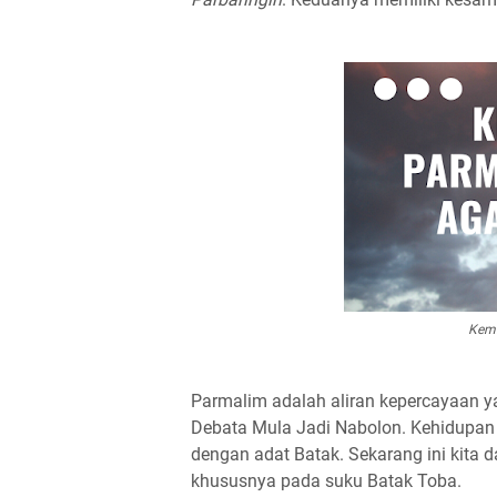
Kemi
Parmalim adalah aliran kepercayaan 
Debata Mula Jadi Nabolon. Kehidupan
dengan adat Batak. Sekarang ini kit
khususnya pada suku Batak Toba.