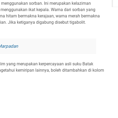
m menggunakan sorban. Ini merupakan kelaziman
menggunakan ikat kepala. Warna dari sorban yang
arna hitam bermakna kerajaan, warna merah bermakna
n. Jika ketiganya digabung disebut tigabolit.
 Marpadan
im yang merupakan kerpercayaan asli suku Batak
etahui kemiripan lainnya, boleh ditambahkan di kolom