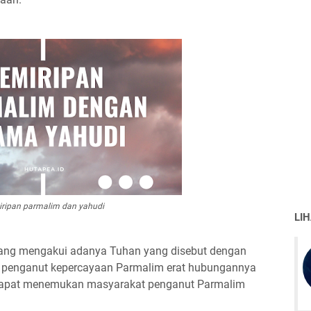
ripan parmalim dan yahudi
LI
yang mengakui adanya Tuhan yang disebut dengan
 penganut kepercayaan Parmalim erat hubungannya
a dapat menemukan masyarakat penganut Parmalim