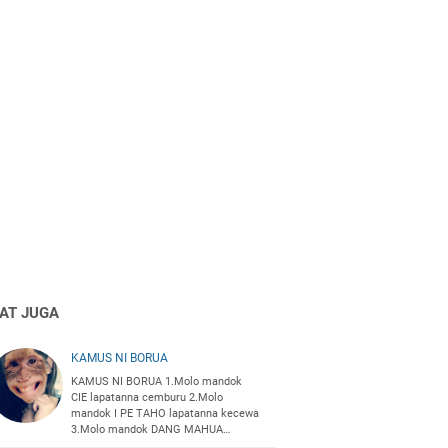
HAT JUGA
KAMUS NI BORUA
KAMUS NI BORUA 1.Molo mandok
CIE lapatanna cemburu 2.Molo
mandok I PE TAHO lapatanna kecewa
3.Molo mandok DANG MAHUA…