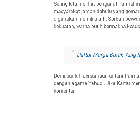
Sering kita melihat penganut Parmali
masyarakat jaman dahulu yang gemar 
digunakan memiliki arti. Sorban berw
kekuatan, warna putih bermakna kesucia
Daftar Marga Batak Yang
Demikianlah persamaan antara Parmal
dengan agama Yahudi. Jika Kamu meng
komentar.