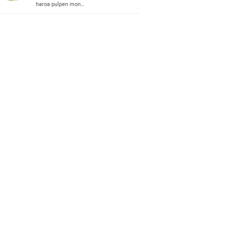
haroa pulpen mon…