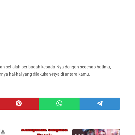
an setialah beribadah kepada-Nya dengan segenap hatimu,
rnya hal-hal yang dilakukan-Nya di antara kamu.