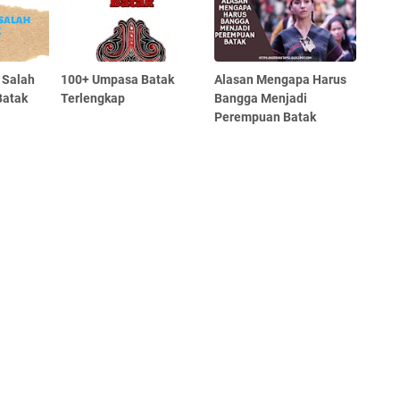
 Salah
100+ Umpasa Batak
Alasan Mengapa Harus
Batak
Terlengkap
Bangga Menjadi
Perempuan Batak